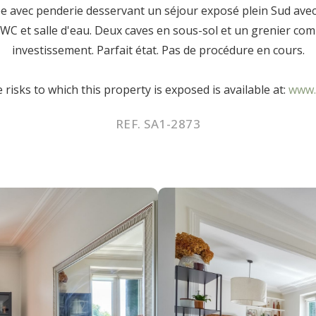
ée avec penderie desservant un séjour exposé plein Sud ave
 et salle d'eau. Deux caves en sous-sol et un grenier compl
investissement. Parfait état. Pas de procédure en cours.
risks to which this property is exposed is available at:
www.
REF. SA1-2873