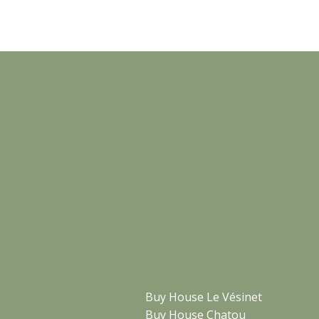
Buy House Le Vésinet
Buy House Chatou