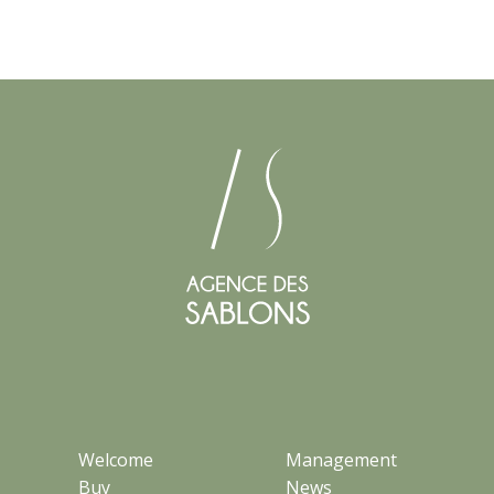
Welcome
Management
Buy
News