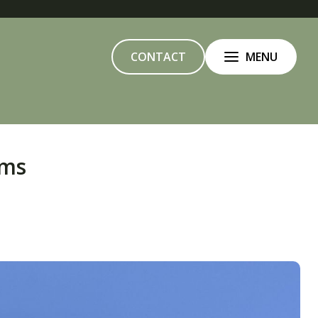
CONTACT
MENU
oms