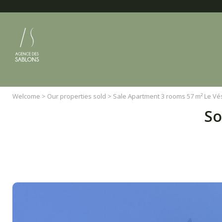
Cookies management panel
Welcome
>
Our properties sold
>
Sale Apartment 3 rooms 57 m² Le Vé
So