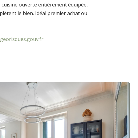
c cuisine ouverte entièrement équipée,
ètent le bien. Idéal premier achat ou
georisques.gouv.fr