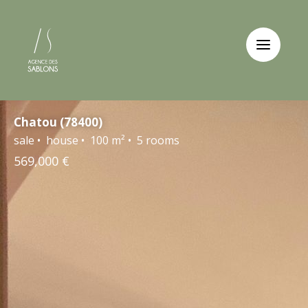
Cookies management panel
Chatou (78400)
sale • house • 100 m² • 5 rooms
569,000 €