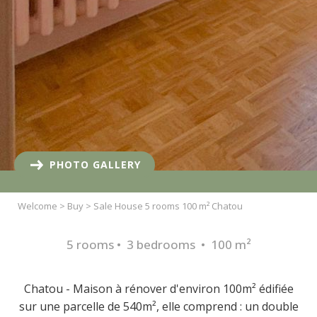
PHOTO GALLERY
Welcome
>
Buy
>
Sale House 5 rooms 100 m² Chatou
5 rooms • 3 bedrooms • 100 m²
Chatou - Maison à rénover d'environ 100m² édifiée
sur une parcelle de 540m², elle comprend : un double